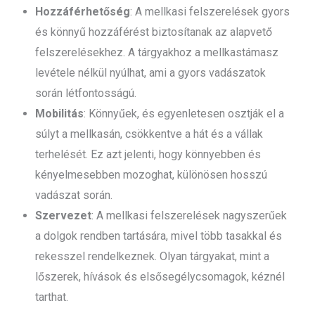
Hozzáférhetőség
: A mellkasi felszerelések gyors
és könnyű hozzáférést biztosítanak az alapvető
felszerelésekhez. A tárgyakhoz a mellkastámasz
levétele nélkül nyúlhat, ami a gyors vadászatok
során létfontosságú.
Mobilitás
: Könnyűek, és egyenletesen osztják el a
súlyt a mellkasán, csökkentve a hát és a vállak
terhelését. Ez azt jelenti, hogy könnyebben és
kényelmesebben mozoghat, különösen hosszú
vadászat során.
Szervezet
: A mellkasi felszerelések nagyszerűek
a dolgok rendben tartására, mivel több tasakkal és
rekesszel rendelkeznek. Olyan tárgyakat, mint a
lőszerek, hívások és elsősegélycsomagok, kéznél
tarthat.