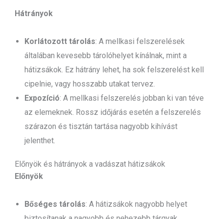
Hátrányok
Korlátozott tárolás
: A mellkasi felszerelések
általában kevesebb tárolóhelyet kínálnak, mint a
hátizsákok. Ez hátrány lehet, ha sok felszerelést kell
cipelnie, vagy hosszabb utakat tervez.
Expozíció
: A mellkasi felszerelés jobban ki van téve
az elemeknek. Rossz időjárás esetén a felszerelés
szárazon és tisztán tartása nagyobb kihívást
jelenthet.
Előnyök és hátrányok a vadászat hátizsákok
Előnyök
Bőséges tárolás
: A hátizsákok nagyobb helyet
biztosítanak a nagyobb és nehezebb tárgyak