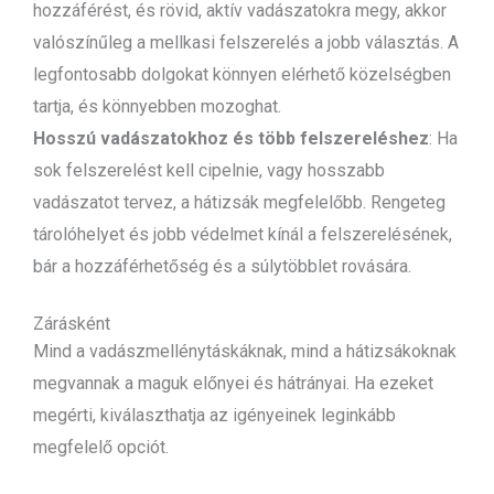
hozzáférést, és rövid, aktív vadászatokra megy, akkor
valószínűleg a mellkasi felszerelés a jobb választás. A
legfontosabb dolgokat könnyen elérhető közelségben
tartja, és könnyebben mozoghat.
Hosszú vadászatokhoz és több felszereléshez
: Ha
sok felszerelést kell cipelnie, vagy hosszabb
vadászatot tervez, a hátizsák megfelelőbb. Rengeteg
tárolóhelyet és jobb védelmet kínál a felszerelésének,
bár a hozzáférhetőség és a súlytöbblet rovására.
Zárásként
Mind a vadászmellénytáskáknak, mind a hátizsákoknak
megvannak a maguk előnyei és hátrányai. Ha ezeket
megérti, kiválaszthatja az igényeinek leginkább
megfelelő opciót.