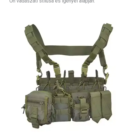
Ön vadászati stílusa és igényei alapján.