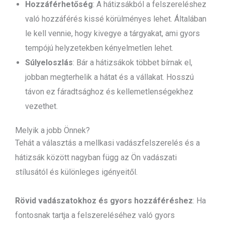
Hozzáférhetőség
: A hátizsákból a felszereléshez
való hozzáférés kissé körülményes lehet. Általában
le kell vennie, hogy kivegye a tárgyakat, ami gyors
tempójú helyzetekben kényelmetlen lehet.
Súlyeloszlás
: Bár a hátizsákok többet bírnak el,
jobban megterhelik a hátat és a vállakat. Hosszú
távon ez fáradtsághoz és kellemetlenségekhez
vezethet.
Melyik a jobb Önnek?
Tehát a választás a mellkasi vadászfelszerelés és a
hátizsák között nagyban függ az Ön vadászati
stílusától és különleges igényeitől.
Rövid vadászatokhoz és gyors hozzáféréshez
: Ha
fontosnak tartja a felszereléséhez való gyors