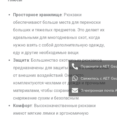
Просторное хранилище
: Рюкзаки
обеспечивают больше места для переноски
больших и тяжелых предметов. Это делает их
идеальными для многодневных охот, когда
нужно взять с собой дополнительную одежду,
еду и другие необходимые вещи.
Защита
: Большинство охотничьих рюкзаков
Позвоните в AET Ge
предназначены для защиты вашего снаряжения
от внешних воздействий. Они часто
Свяжитесь с AET Ge
комплектуются чехлами от дождя и прочными
материалами, чтобы сохранить ваше
Электронная почта 
снаряжение сухим и безопасным.
Комфорт
: Высококачественные рюкзаки
имеют мягкие лямки и эргономичную