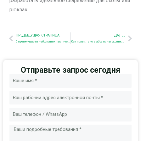
разработать идеальное снаряжение для охоты или
рюкзак.
Пред.
Nex
ПРЕДЫДУЩАЯ СТРАНИЦА
ДАЛЕЕ
5 преимуществ небольших тактических рюкзаков
Как правильно выбрать нагрудник для ваших нужд
Отправьте запрос сегодня
Имя
Электронная
почта
Сообщение