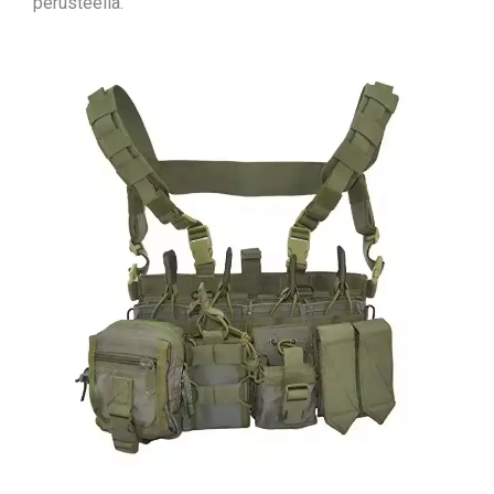
perusteella.