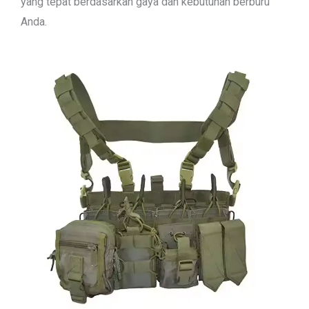
yang tepat berdasarkan gaya dan kebutuhan berburu
Anda.