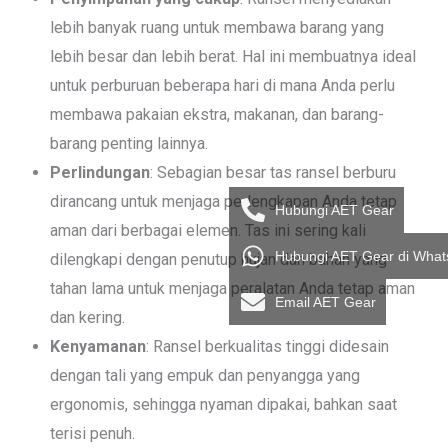
lebih banyak ruang untuk membawa barang yang
lebih besar dan lebih berat. Hal ini membuatnya ideal
untuk perburuan beberapa hari di mana Anda perlu
membawa pakaian ekstra, makanan, dan barang-
barang penting lainnya.
Perlindungan
: Sebagian besar tas ransel berburu
dirancang untuk menjaga perlengkapan Anda tetap
Hubungi AET Gear
aman dari berbagai elemen. Tas ini sering kali
Hubungi AET Gear di Wha
dilengkapi dengan penutup hujan dan bahan yang
tahan lama untuk menjaga peralatan Anda tetap aman
Email AET Gear
dan kering.
Kenyamanan
: Ransel berkualitas tinggi didesain
dengan tali yang empuk dan penyangga yang
ergonomis, sehingga nyaman dipakai, bahkan saat
terisi penuh.