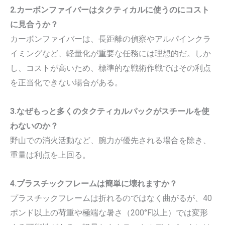
2.カーボンファイバーはタクティカルに使うのにコスト
に見合うか？
カーボンファイバーは、長距離の偵察やアルパインクラ
イミングなど、軽量化が重要な任務には理想的だ。しか
し、コストが高いため、標準的な戦術作戦ではその利点
を正当化できない場合がある。
3.なぜもっと多くのタクティカルパックがスチールを使
わないのか？
野山での消火活動など、腕力が優先される場合を除き、
重量は利点を上回る。
4.プラスチックフレームは簡単に壊れますか？
プラスチックフレームは折れるのではなく曲がるが、40
ポンド以上の荷重や極端な暑さ（200°F以上）では変形