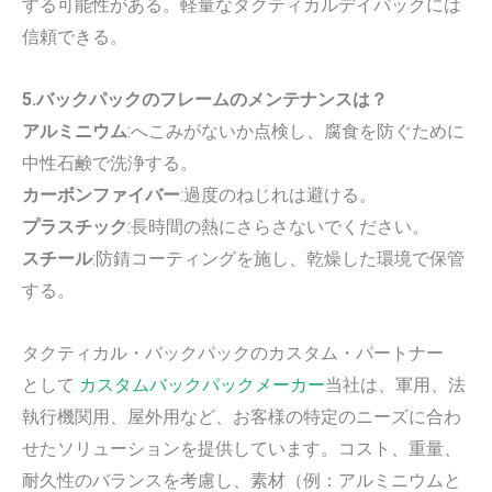
する可能性がある。軽量なタクティカルデイパックには
信頼できる。
5.バックパックのフレームのメンテナンスは？
アルミニウム
:へこみがないか点検し、腐食を防ぐために
中性石鹸で洗浄する。
カーボンファイバー
:過度のねじれは避ける。
プラスチック
:長時間の熱にさらさないでください。
スチール
:防錆コーティングを施し、乾燥した環境で保管
する。
タクティカル・バックパックのカスタム・パートナー
として
カスタムバックパックメーカー
当社は、軍用、法
執行機関用、屋外用など、お客様の特定のニーズに合わ
せたソリューションを提供しています。コスト、重量、
耐久性のバランスを考慮し、素材（例：アルミニウムと