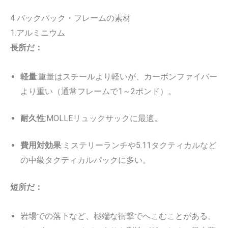
4 バックパック・フレームの素材
1.アルミニウム
長所だ：
軽量
:重量はスチールより軽いが、カーボンファイバー
より重い（通常フレームで1～2ポンド）。
耐久性
:MOLLEリュックサックに最適。
費用対効果
:ミステリーランチや5.11タクティカルなど
の中級タクティカルパックに多い。
短所だ：
岩場での落下など、極端な衝撃でへこむことがある。