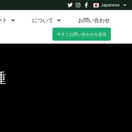
Japanese
ート
について
お問い合わせ
今すぐお問い合わせを送信
種