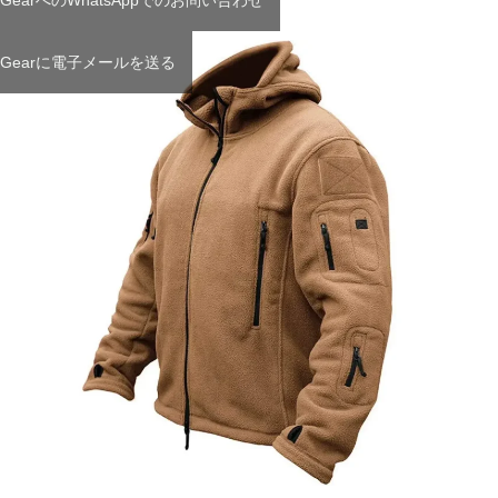
 GearへのWhatsAppでのお問い合わせ
T Gearに電子メールを送る