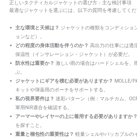
正しいタクティカルジャケットの選び方：主な検討事項
最適なジャケットを選ぶには、以下の質問を考慮してくだ
主な環境と天候は？
ジャケットの種類をコンディショ
ョンなど）。
どの程度の身体活動を伴うのか？
高出力の仕事には透
保温性（インサレーション・ジャケット）が必要だ。
防水性は重要か？
激しい雨の場合はハードシェルを、
ぶ。
ジャケットにギアを積む必要がありますか？
MOLLE
キットや弾薬用のポーチをサポートする。
私の視界要件は？
迷彩パターン（例：マルチカム、OC
軍用NIR適合を確認する。
アーマーやレイヤーの上に着用する必要がありますか
を探すこと。
重量と梱包性の重要性は？
軽量シェルやパッカブルの