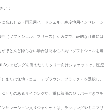
さい：
ンに合わせる（雨天用ハードシェル、寒冷地用インサレーシ
湿性（ソフトシェル、フリース）が必要で、静的な仕事には
雨がほとんど降らない場合は防水性の高いソフトシェルを選
/PALSウェビングを備えたミリタリー向けジャケットは、医療
P）または無地（コヨーテブラウン、ブラック）を選択し、
？
ゆとりのあるサイジングや、重ね着用のジッパー付きマチ
インサレーション入りジャケットは、ラッキングやミニマリ