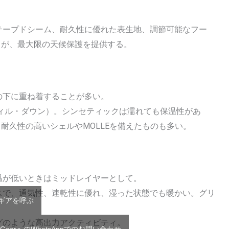
テープドシーム、耐久性に優れた表生地、調節可能なフー
るが、最大限の天候保護を提供する。
の下に重ね着することが多い。
ィル・ダウン）。シンセティックは濡れても保温性があ
耐久性の高いシェルやMOLLEを備えたものも多い。
温が低いときはミッドレイヤーとして。
スで、通気性、速乾性に優れ、湿った状態でも暖かい。グリ
Tギアを呼ぶ
グのような高出力アクティビティ。