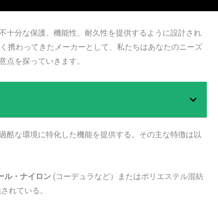
不十分な保護、機能性、耐久性を提供するように設計され
深く携わってきたメーカーとして、私たちはあなたのニーズ
意点を探っていきます。
過酷な環境に特化した機能を提供する。その主な特徴は以
ール・ナイロン
(コーデュラなど）またはポリエステル混紡
強されている。