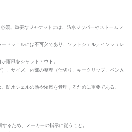
）は必須。重要なジャケットには、防水ジッパーやストームフ
ハードシェルには不可欠であり、ソフトシェル／インシュレ
口が雨風をシャットアウト。
プ）、サイズ、内部の整理（仕切り、キークリップ、ペン入
は、防水シェルの熱や湿気を管理するために重要である。
保護するため、メーカーの指示に従うこと。