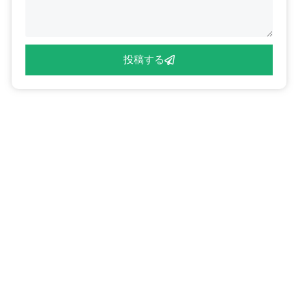
ジ
投稿する