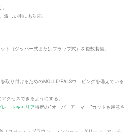
く。
し、激しい雨にも対応。
ケット（ジッパー式またはフラップ式）を複数装備。
取り付けるためのMOLLE/PALSウェビングを備えている
にアクセスできるようにする。
プレートキャリア
特定の "オーバーアーマー "カットも用意さ
な色（コヨーテ・ブラウン、レンジャー・グリーン、マルチ