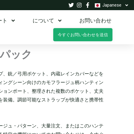
Japanese
ート
について
お問い合わせ
今すぐお問い合わせを送信
パック
プ、銃／弓用ポケット、内蔵レインカバーなどを
ィングシーン向けのカモフラージュ柄ハンティン
ションポート、整理された複数のポケット、丈夫
を装備。調節可能なストラップが快適さと携帯性
ージュ・パターン、大量注文、またはこのハンテ