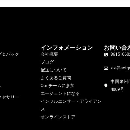
インフォメーション
お問い合
グ＆パック
会社概要
86151060
ブログ
xixi@aetg
配送について
よくあるご質問
中国泉州
Qur チームに参加
ト
4009号
エージェントになる
クセサリー
インフルエンサー・アライアン
ス
オンラインストア