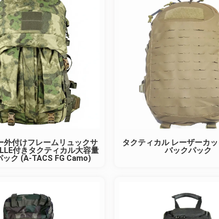
ー外付けフレームリュックサ
タクティカル レーザーカット
LLE付きタクティカル大容量
バックパック
ク (A-TACS FG Camo)