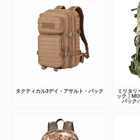
タクティカル3デイ・アサルト・パック
ミリタリ
ック｜MO
バックパッ