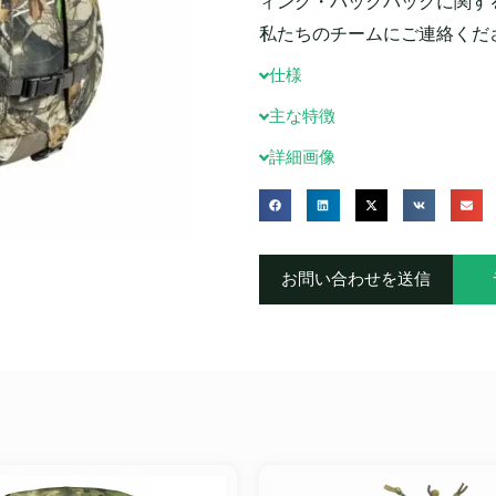
ィング・バックパックに関す
私たちのチームにご連絡くださ
仕様
主な特徴
詳細画像
お問い合わせを送信