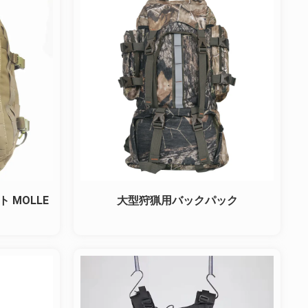
 MOLLE
大型狩猟用バックパック