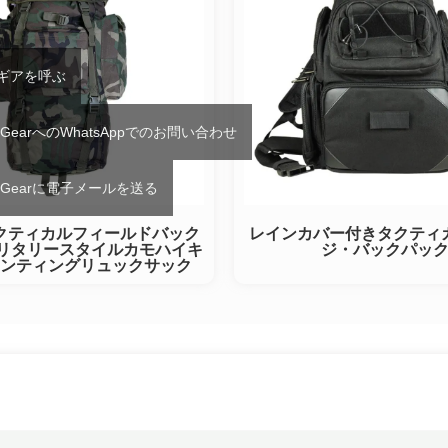
Tギアを呼ぶ
 GearへのWhatsAppでのお問い合わせ
T Gearに電子メールを送る
クティカルフィールドバック
レインカバー付きタクティ
ミリタリースタイルカモハイキ
ジ・バックパッ
ンティングリュックサック