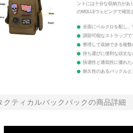
ントには十分な収納力があ
のMOLLEウェビングで補
全面にベルクロを配し、
調節可能なストラップで
整理して収納できる複数
持ち運びに便利な頑丈な
快適性と通気性に優れた
耐久性のあるバックルと
タクティカルバックパックの商品詳細