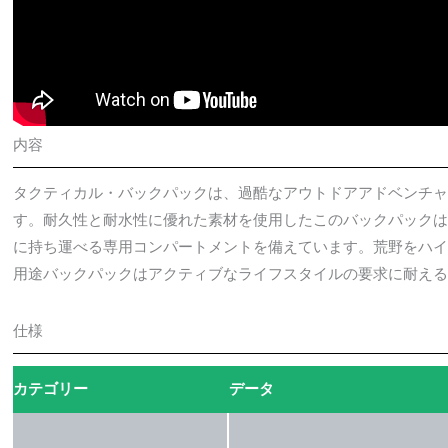
内容
タクティカル・バックパックは、過酷なアウトドアアドベンチ
す。耐久性と耐水性に優れた素材を使用したこのバックパックは
に持ち運べる専用コンパートメントを備えています。荒野をハ
用途バックパックはアクティブなライフスタイルの要求に耐え
仕様
カテゴリー
データ