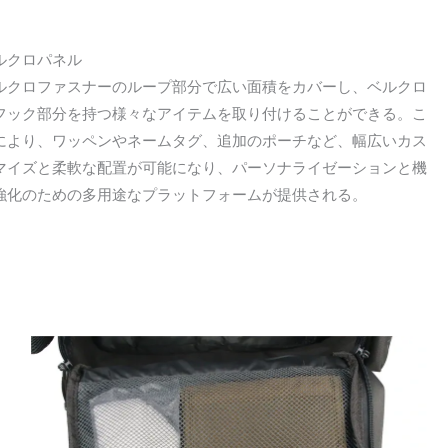
ルクロパネル
ルクロファスナーのループ部分で広い面積をカバーし、ベルクロ
フック部分を持つ様々なアイテムを取り付けることができる。こ
により、ワッペンやネームタグ、追加のポーチなど、幅広いカス
マイズと柔軟な配置が可能になり、パーソナライゼーションと機
強化のための多用途なプラットフォームが提供される。