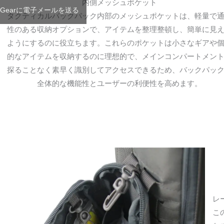
内側メッシュポケット
T Gearに電子メールを送る
タクティカルバックパック内部のメッシュポケットは、軽量で
性のある収納オプションで、アイテムを整理整頓し、簡単に見
ようにするのに役立ちます。これらのポケットは小さなギアや
的なアイテムを収納するのに理想的で、メインコンパートメン
探ることなく素早く識別してアクセスできるため、バックパッ
全体的な機能性とユーザーの利便性を高めます。
レ
こ