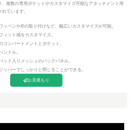
り、複数の専用ポケットやカスタマイズ可能なアタッチメント用
完されています。
ワッペンやIDの取り付けなど、幅広いカスタマイズが可能。
フィット感をカスタマイズ。
のコンパートメントとポケット。
ハンドル。
パッド入りメッシュのバックパネル。
ジッパーでしっかりと閉じることができる。
お見積もり