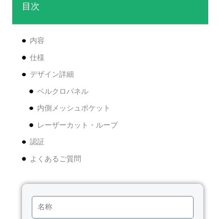
目次
内容
仕様
デザイン詳細
ベルクロパネル
内側メッシュポケット
レーザーカット・ループ
認証
よくあるご質問