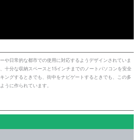
ャーや日常的な都市での使用に対応するようデザインされていま
、十分な収納スペースと15インチまでのノートパソコンを安全
イキングするときでも、街中をナビゲートするときでも、この多
るように作られています。