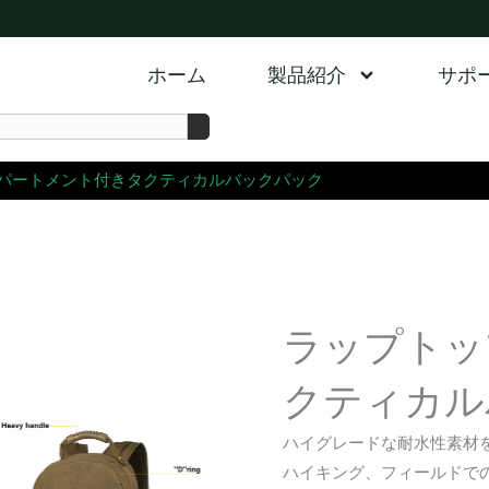
ホーム
製品紹介
サポ
ンパートメント付きタクティカルバックパック
ラップトッ
クティカル
ハイグレードな耐水性素材
ハイキング、フィールドで