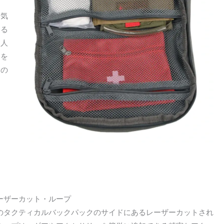
通気
える
個人
トを
クの
ーザーカット・ループ
のタクティカルバックパックのサイドにあるレーザーカットされ