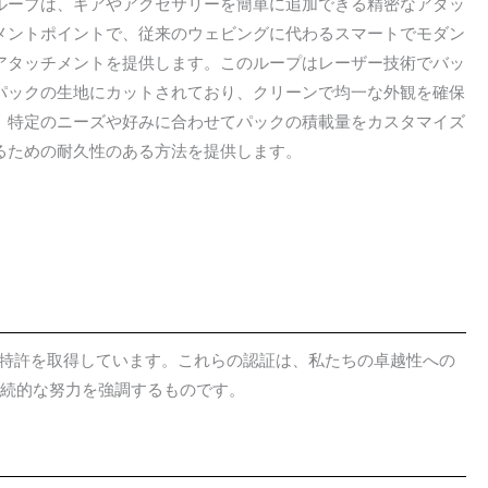
ループは、ギアやアクセサリーを簡単に追加できる精密なアタッ
メントポイントで、従来のウェビングに代わるスマートでモダン
アタッチメントを提供します。このループはレーザー技術でバッ
パックの生地にカットされており、クリーンで均一な外観を確保
、特定のニーズや好みに合わせてパックの積載量をカスタマイズ
るための耐久性のある方法を提供します。
複数の特許を取得しています。これらの認証は、私たちの卓越性への
継続的な努力を強調するものです。