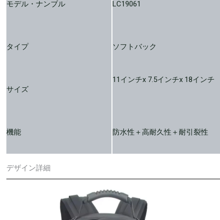
モデル・ナンブル
LC19061
タイプ
ソフトバック
11インチx 7.5インチx 18インチ
サイズ
機能
防水性＋高耐久性＋耐引裂性
デザイン詳細