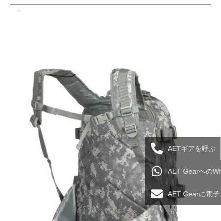
AETギアを呼ぶ
AET Gearへの
AET Gearに