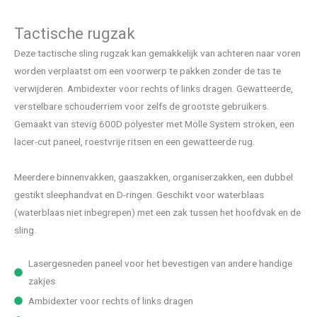
Tactische rugzak
Deze tactische sling rugzak kan gemakkelijk van achteren naar voren
worden verplaatst om een voorwerp te pakken zonder de tas te
verwijderen. Ambidexter voor rechts of links dragen. Gewatteerde,
verstelbare schouderriem voor zelfs de grootste gebruikers.
Gemaakt van stevig 600D polyester met Molle System stroken, een
lacer-cut paneel, roestvrije ritsen en een gewatteerde rug.
Meerdere binnenvakken, gaaszakken, organiserzakken, een dubbel
gestikt sleephandvat en D-ringen. Geschikt voor waterblaas
(waterblaas niet inbegrepen) met een zak tussen het hoofdvak en de
sling.
Lasergesneden paneel voor het bevestigen van andere handige
zakjes
Ambidexter voor rechts of links dragen