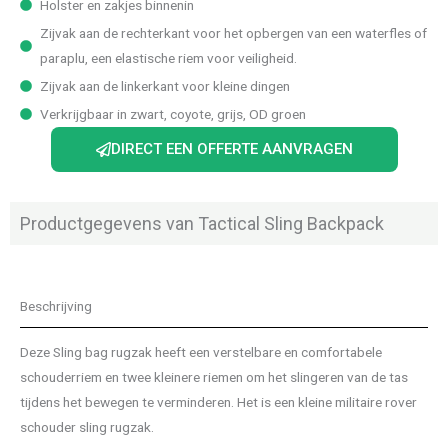
Holster en zakjes binnenin
Zijvak aan de rechterkant voor het opbergen van een waterfles of
paraplu, een elastische riem voor veiligheid.
Zijvak aan de linkerkant voor kleine dingen
Verkrijgbaar in zwart, coyote, grijs, OD groen
DIRECT EEN OFFERTE AANVRAGEN
Productgegevens van Tactical Sling Backpack
Beschrijving
Deze Sling bag rugzak heeft een verstelbare en comfortabele
schouderriem en twee kleinere riemen om het slingeren van de tas
tijdens het bewegen te verminderen. Het is een kleine militaire rover
schouder sling rugzak.