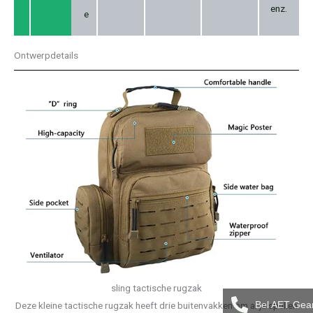
enz.
e
Ontwerpdetails
sling tactische rugzak
Bel AET Gea
Deze kleine tactische rugzak heeft drie buitenvakken om al je spullen