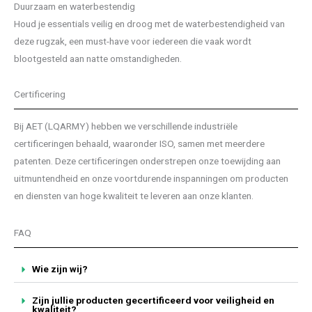
Duurzaam en waterbestendig
Houd je essentials veilig en droog met de waterbestendigheid van
deze rugzak, een must-have voor iedereen die vaak wordt
blootgesteld aan natte omstandigheden.
Certificering
Bij AET (LQARMY) hebben we verschillende industriële
certificeringen behaald, waaronder ISO, samen met meerdere
patenten. Deze certificeringen onderstrepen onze toewijding aan
uitmuntendheid en onze voortdurende inspanningen om producten
en diensten van hoge kwaliteit te leveren aan onze klanten.
FAQ
Wie zijn wij?
Zijn jullie producten gecertificeerd voor veiligheid en
kwaliteit?