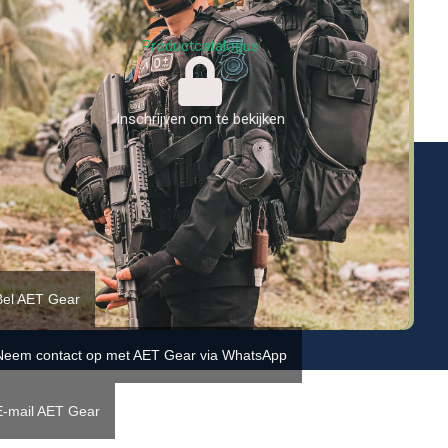
Productcatalogus
Inschrijven om te bekijken
Bel AET Gear
Neem contact op met AET Gear via WhatsApp
E-mail AET Gear