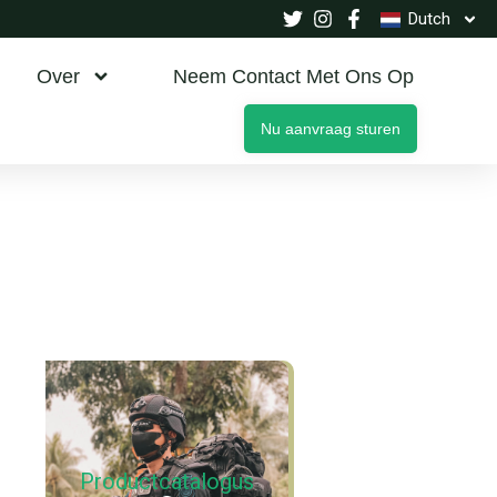
Dutch
Over
Neem Contact Met Ons Op
Nu aanvraag sturen
Productcatalogus