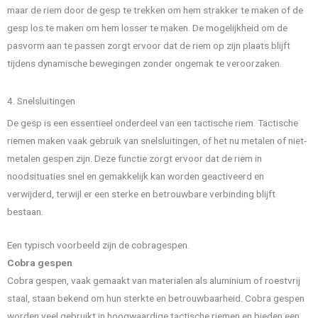
maar de riem door de gesp te trekken om hem strakker te maken of de
gesp los te maken om hem losser te maken. De mogelijkheid om de
pasvorm aan te passen zorgt ervoor dat de riem op zijn plaats blijft
tijdens dynamische bewegingen zonder ongemak te veroorzaken.
4. Snelsluitingen
De gesp is een essentieel onderdeel van een tactische riem. Tactische
riemen maken vaak gebruik van snelsluitingen, of het nu metalen of niet-
metalen gespen zijn. Deze functie zorgt ervoor dat de riem in
noodsituaties snel en gemakkelijk kan worden geactiveerd en
verwijderd, terwijl er een sterke en betrouwbare verbinding blijft
bestaan.
Een typisch voorbeeld zijn de cobragespen.
Cobra gespen
Cobra gespen, vaak gemaakt van materialen als aluminium of roestvrij
staal, staan bekend om hun sterkte en betrouwbaarheid. Cobra gespen
worden veel gebruikt in hoogwaardige tactische riemen en bieden een