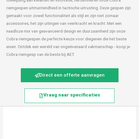
toewijding aan kwaliteit en innovatie, herdefiniëren onze Cobra
riemgespen uitmuntendheid in tactische uitrusting. Deze gespen zijn
gemaakt voor zowel functionaliteit als stijl en zijn niet zomaar
accessoires; het zijn uitingen van veerkracht en kracht. Met een
naadloze mix van geavanceerd design en duurzaamheid zijn onze
Cobra riemgespen de perfecte keuze voor diegenen die het beste
eisen. Ontdek een wereld van ongeëvenaard vakmanschap - koop je
Cobra riemgesp van de beste bij AET.
Direct een offerte aanvragen
Vraag naar specificaties