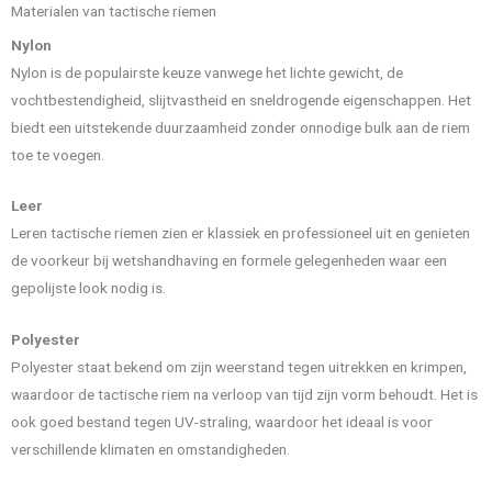
Materialen van tactische riemen
Nylon
Nylon is de populairste keuze vanwege het lichte gewicht, de
vochtbestendigheid, slijtvastheid en sneldrogende eigenschappen. Het
biedt een uitstekende duurzaamheid zonder onnodige bulk aan de riem
toe te voegen.
Leer
Leren tactische riemen zien er klassiek en professioneel uit en genieten
de voorkeur bij wetshandhaving en formele gelegenheden waar een
gepolijste look nodig is.
Polyester
Polyester staat bekend om zijn weerstand tegen uitrekken en krimpen,
waardoor de tactische riem na verloop van tijd zijn vorm behoudt. Het is
ook goed bestand tegen UV-straling, waardoor het ideaal is voor
verschillende klimaten en omstandigheden.