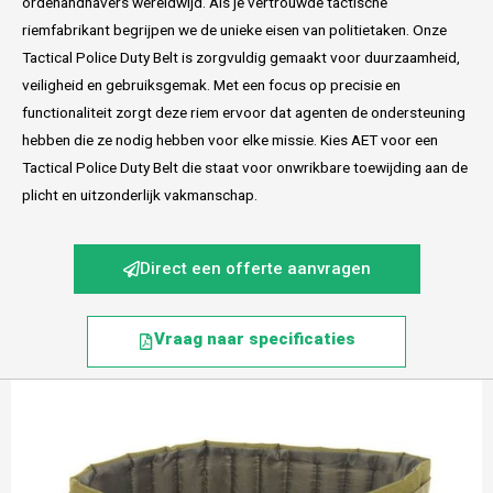
ordehandhavers wereldwijd. Als je vertrouwde tactische
riemfabrikant begrijpen we de unieke eisen van politietaken. Onze
Tactical Police Duty Belt is zorgvuldig gemaakt voor duurzaamheid,
veiligheid en gebruiksgemak. Met een focus op precisie en
functionaliteit zorgt deze riem ervoor dat agenten de ondersteuning
hebben die ze nodig hebben voor elke missie. Kies AET voor een
Tactical Police Duty Belt die staat voor onwrikbare toewijding aan de
plicht en uitzonderlijk vakmanschap.
Direct een offerte aanvragen
Vraag naar specificaties