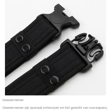
Geweerriemen
Geweerriemen zijn speciaal ontworpen om het gewicht van vuurwapens,