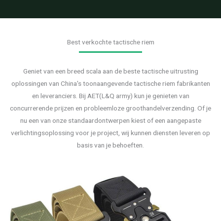
Best verkochte tactische riem
Geniet van een breed scala aan de beste tactische uitrusting
oplossingen van China's toonaangevende tactische riem fabrikanten
en leveranciers. Bij AET(L&Q army) kun je genieten van
concurrerende prijzen en probleemloze groothandelverzending. Of je
nu een van onze standaardontwerpen kiest of een aangepaste
verlichtingsoplossing voor je project, wij kunnen diensten leveren op
basis van je behoeften.