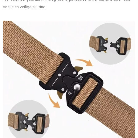
snelle en veilige sluiting.