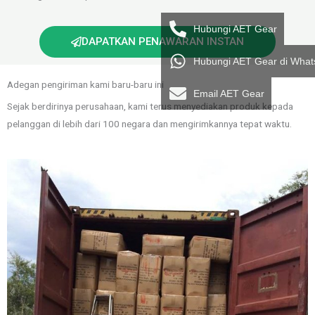
Hubungi AET Gear
DAPATKAN PENAWARAN INSTAN
Hubungi AET Gear di Wha
Adegan pengiriman kami baru-baru ini
Email AET Gear
Sejak berdirinya perusahaan, kami terus menyediakan produk kepada
pelanggan di lebih dari 100 negara dan mengirimkannya tepat waktu.