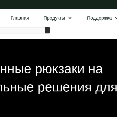
Главная
Продукты
Поддержка
енные рюкзаки на
льные решения дл