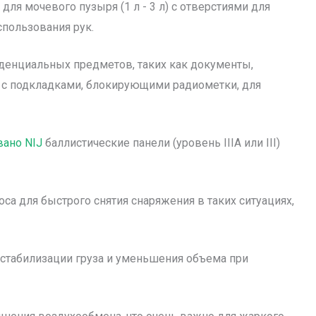
 для мочевого пузыря (1 л - 3 л) с отверстиями для
спользования рук.
денциальных предметов, таких как документы,
 с подкладками, блокирующими радиометки, для
ано NIJ
баллистические панели (уровень IIIA или III)
оса для быстрого снятия снаряжения в таких ситуациях,
 стабилизации груза и уменьшения объема при