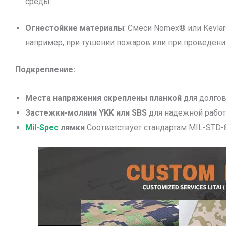
среды.
Огнестойкие материалы
: Смеси Nomex® или Kevla
например, при тушении пожаров или при проведени
Подкрепление:
Места напряжения скреплены планкой
для долгов
Застежки-молнии YKK или SBS
для надежной работы
Mil-Spec
лямки
Соответствует стандартам MIL-STD-