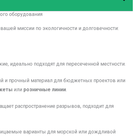
ого оборудования
вашей миссии по экологичности и долговечности:
йкие, идеально подходят для пересеченной местности.
ий и прочный материал для бюджетных проектов или
акеты
или
розничные линии
.
ращает распространение разрывов, подходит для
ницаемые варианты для морской или дождливой