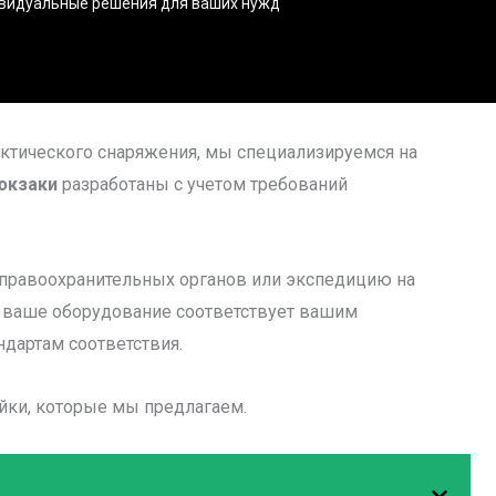
дивидуальные решения для ваших нужд
ктического снаряжения, мы специализируемся на
юкзаки
разработаны с учетом требований
 правоохранительных органов или экспедицию на
о ваше оборудование соответствует вашим
дартам соответствия.
ки, которые мы предлагаем.