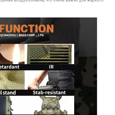
чшения воздухообмена, что очень важно для жаркого