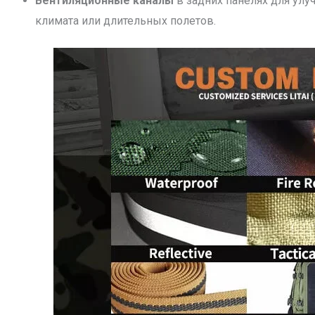
Вентиляционные каналы
в задних панелях для улу
климата или длительных полетов.