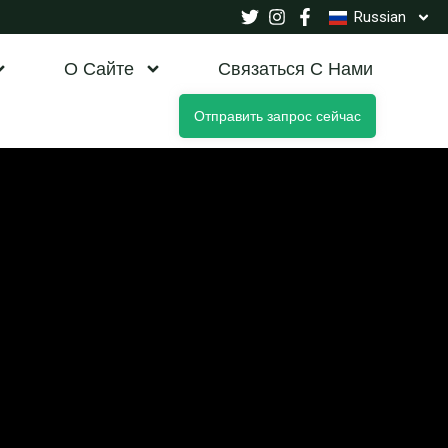
Russian
О Сайте
Связаться С Нами
Отправить запрос сейчас
я