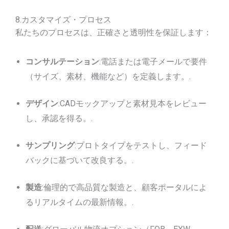
8.カスタマイズ・プロセス
私たちのプロセスは、正確さと透明性を保証します：
コンサルテーション
:電話または電子メールで要件
（サイズ、素材、機能など）を定義します。.
デザイン
:CADモックアップと素材見本をレビュー
し、承認を得る。.
サンプリング
:プロトタイプをテストし、フィード
バックに基づいて改良する。.
製造
:倫理的で高品質な製造と、顧客ポータルによ
るリアルタイムの最新情報。.