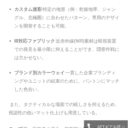
カスタム迷彩
:特定の地形（例：乾燥地帯、ジャン
グル、北極圏）に合わせたパターン。専用のデザイ
ンを開発することも可能。.
IR対応ファブリック
:近赤外線(NIR)素材は暗視装置
での発見を最小限に抑えることができ、隠密作戦に
は欠かせない。.
ブランド別カラーウェイ
:一貫した企業ブランディ
ングやユニットの結束のために、パントンにマッチ
した色合い。.
また、タクティカルな場面での眩しさを抑えるため、
視認性の低いマット仕上げも用意している。.
AETギアを呼ぶ