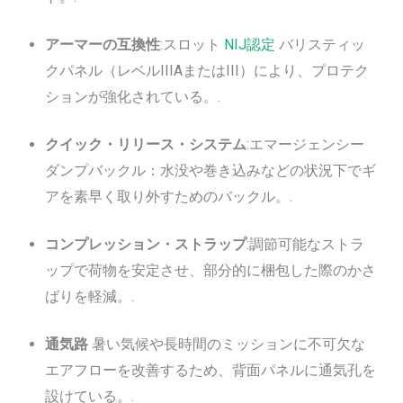
アーマーの互換性
:スロット
NIJ認定
バリスティッ
クパネル（レベルIIIAまたはIII）により、プロテク
ションが強化されている。.
クイック・リリース・システム
:エマージェンシー
ダンプバックル：水没や巻き込みなどの状況下でギ
アを素早く取り外すためのバックル。.
コンプレッション・ストラップ
:調節可能なストラ
ップで荷物を安定させ、部分的に梱包した際のかさ
ばりを軽減。.
通気路
暑い気候や長時間のミッションに不可欠な
エアフローを改善するため、背面パネルに通気孔を
設けている。.