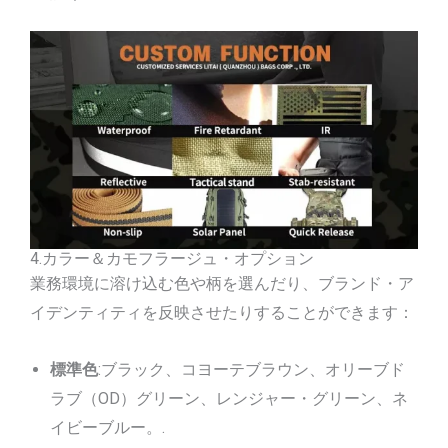
4.カラー＆カモフラージュ・オプション
業務環境に溶け込む色や柄を選んだり、ブランド・ア
イデンティティを反映させたりすることができます：
標準色
:ブラック、コヨーテブラウン、オリーブド
ラブ（OD）グリーン、レンジャー・グリーン、ネ
イビーブルー。.