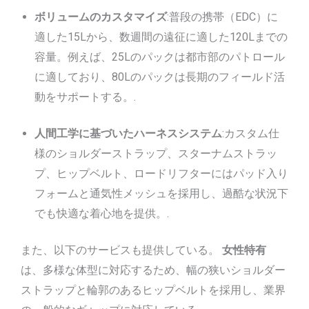
ボリュームのカスタマイズ
:普段の携帯（EDC）に
適した15Lから、数週間の遠征に適した120Lまでの
容量。例えば、25Lのパックは都市部のパトロール
に適しており、80Lのパックは長期のフィールド活
動をサポートする。.
人間工学に基づいたハーネスシステム
:カスタム仕
様のショルダーストラップ、スターナムストラッ
プ、ヒップベルト、ロードリフターにはパッド入り
フォームと通気性メッシュを採用し、過酷な状況下
でも快適な着心地を提供。.
また、以下のサービスも提供している。
女性特有
は、多様な体型に対応するため、幅の狭いショルダー
ストラップと輪郭のあるヒップベルトを採用し、業界