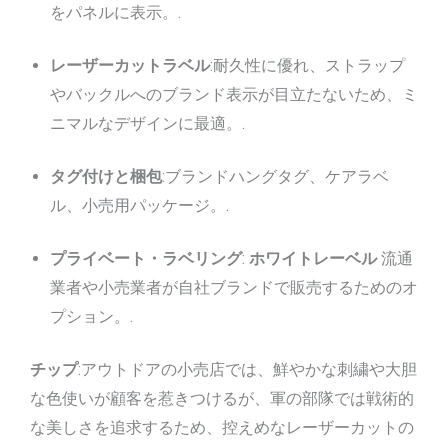
をパネルに表示。.
レーザーカットラベル
:耐久性に優れ、ストラップ
やバックルへのブランド表示が目立たないため、ミ
ニマルなデザインに最適。.
タグ付けと梱包
:ブランドハングタグ、ケアラベ
ル、小売用パッケージ。.
プライベート・ラベリング
:
ホワイトレーベル
流通
業者や小売業者が自社ブランドで販売するためのオ
プション。.
チップ
:アウトドアの小売店では、鮮やかな刺繍や大胆
な色使いが顧客を惹きつけるが、軍の部隊では戦術的
な美しさを追求するため、控えめなレーザーカットの