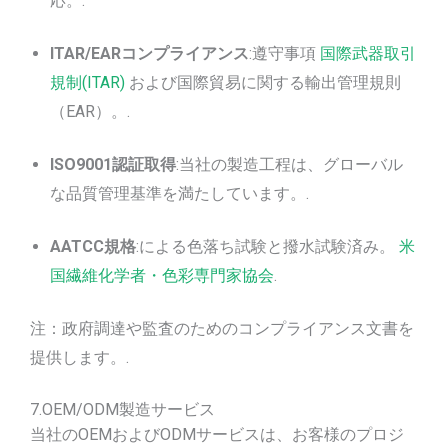
応。.
ITAR/EARコンプライアンス
:遵守事項
国際武器取引
規制(ITAR)
および国際貿易に関する輸出管理規則
（EAR）。.
ISO9001認証取得
:当社の製造工程は、グローバル
な品質管理基準を満たしています。.
AATCC規格
:による色落ち試験と撥水試験済み。
米
国繊維化学者・色彩専門家協会
.
注：政府調達や監査のためのコンプライアンス文書を
提供します。.
7.OEM/ODM製造サービス
当社のOEMおよびODMサービスは、お客様のプロジ