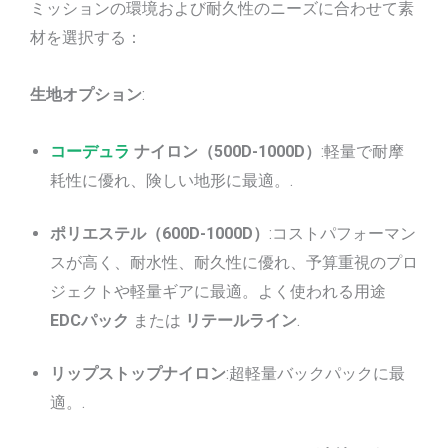
ミッションの環境および耐久性のニーズに合わせて素
材を選択する：
生地オプション
:
コーデュラ
ナイロン（500D-1000D）
:軽量で耐摩
耗性に優れ、険しい地形に最適。.
ポリエステル（600D-1000D）
:コストパフォーマン
スが高く、耐水性、耐久性に優れ、予算重視のプロ
ジェクトや軽量ギアに最適。よく使われる用途
EDCパック
または
リテールライン
.
リップストップナイロン
:超軽量バックパックに最
適。.