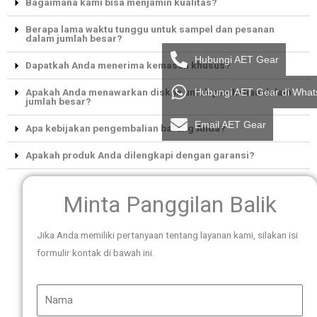
Bagaimana kami bisa menjamin kualitas?
Berapa lama waktu tunggu untuk sampel dan pesanan
dalam jumlah besar?
Hubungi AET Gear
Dapatkah Anda menerima kemasan khusus?
Hubungi AET Gear di Wha
Apakah Anda menawarkan diskon untuk pembelian dalam
jumlah besar?
Email AET Gear
Apa kebijakan pengembalian barang Anda?
Apakah produk Anda dilengkapi dengan garansi?
Minta Panggilan Balik
Jika Anda memiliki pertanyaan tentang layanan kami, silakan isi
formulir kontak di bawah ini.