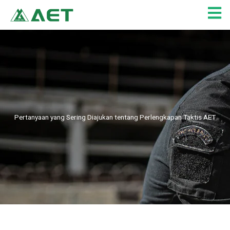
Lewati
ke
konten
Pertanyaan yang Sering Diajukan tentang Perlengkapan Taktis AET