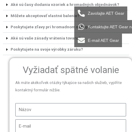
Aké sú časy dodania vzoriek a hromadných objednávok?
Zavolajte AET Gear
Môžete akceptovať vlastné balenie?
Poskytujete zľavy pri hromadnom nákupe?
Kontaktujte AET Gear 
Aké sú vaše zásady vrátenia tovaru?
E-mail AET Gear
Poskytujete na svoje výrobky záruku?
Vyžiadať spätné volanie
Ak máte akékoľvek otázky týkajúce sa našich služieb, vyplňte
kontaktný formulár nižšie.