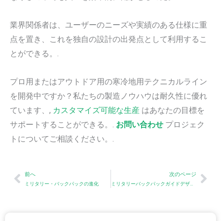
業界関係者は、ユーザーのニーズや実績のある仕様に重
点を置き、これを独自の設計の出発点として利用するこ
とができる。.
プロ用またはアウトドア用の寒冷地用テクニカルライン
を開発中ですか？私たちの製造ノウハウは耐久性に優れ
ています、,
カスタマイズ可能な生産
はあなたの目標を
サポートすることができる。.
お問い合わせ
プロジェク
トについてご相談ください。.
Prev
Nex
前へ
次のページ
ミリタリー・バックパックの進化
ミリタリーバックパックガイドデザイン、耐久性、カスタムメイド