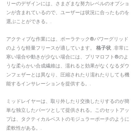
リーのデザインには、さまざまな努力レベルのオプショ
ンが含まれているので、ユーザーは状況に合ったものを
選ぶことができる。.
アクティブな作業には、ポーラテック®パワーグリッド
のような軽量フリースが適しています。
格子状
. .非常に
寒い場合や動きが少ない場合には、プリマロフト®のよ
うな柔らかい合成繊維は、濡れると効果がなくなるダウ
ンフェザーとは異なり、圧縮されたり濡れたりしても機
能するインサレーションを提供する。.
ミッドレイヤーは、取り外したり交換したりするのが簡
単な独立したパーツとして提供される。このセットアッ
プは、タクティカルベストのモジュラーポーチのように
柔軟性がある。.