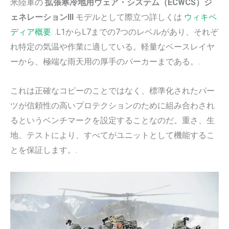
米陸軍の
拡張寒冷地用ウェア・システム（ECWCS）ジ
ェネレーションIII
モデルとして際立つ詳しくは
ウィキペ
ディア概要
. .L1からL7までの7つのレベルがあり、それぞ
れ特定の気温や作業に適している。軽量なベースレイヤ
ーから、極端な雨天用の厚手のパーカーまである。.
これは正確なコピーのことではなく、標準化されたパー
ツが信頼性の高いプロテクションのために組み合わされ
るというベンチマークを設定することなのだ。重さ、生
地、テストにより、すべてがユニットとして機能するこ
とを保証します。.