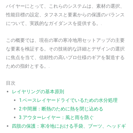
バイヤーにとって、これらのシステムは、素材の選択、
性能目標の設定、タフネスと要素からの保護のバランス
について、実践的なガイダンスを提供する。.
この概要では、現在の軍の寒冷地用セットアップの主要
な要素を検証する。その技術的な詳細とデザインの選択
に焦点を当て、信頼性の高いプロ仕様のギアを製造する
ための指針とする。.
目次
レイヤリングの基本原則
1.ベースレイヤードライでいるための水分処理
2.中間層：断熱のために熱を閉じ込める
3.アウターレイヤー：風と雨を防ぐ
四肢の保護：寒冷地における手袋、ブーツ、ヘッドギ