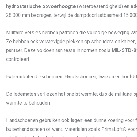
hydrostatische opvoerhoogte
(waterbestendigheid) en
ad
28.000 mm bedragen, terwijl de dampdoorlaatbaarheid 15.000
Militaire versies hebben patronen die volledige beweging va
Ze hebben ook verstevigde plekken op schouders en knieën, 
pantser. Deze voldoen aan tests in normen zoals
MIL-STD-8
controleert.
Extremiteiten beschermen: Handschoenen, laarzen en hoofd
De ledematen verliezen het snelst warmte, dus de militaire s
warmte te behouden.
Handschoenen gebruiken ook lagen: een dunne voering voor f
buitenhandschoen of want. Materialen zoals PrimaLoft® voo