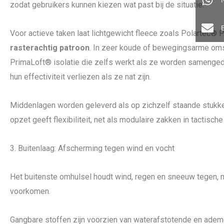
zodat gebruikers kunnen kiezen wat past bij de situatie.
Voor actieve taken laat lichtgewicht fleece zoals Polartec® 
rasterachtig patroon
. In zeer koude of bewegingsarme oms
PrimaLoft® isolatie die zelfs werkt als ze worden samengedru
hun effectiviteit verliezen als ze nat zijn.
Middenlagen worden geleverd als op zichzelf staande stukken
opzet geeft flexibiliteit, net als modulaire zakken in tactische
3. Buitenlaag: Afscherming tegen wind en vocht
Het buitenste omhulsel houdt wind, regen en sneeuw tegen, 
voorkomen.
Gangbare stoffen zijn voorzien van waterafstotende en ade