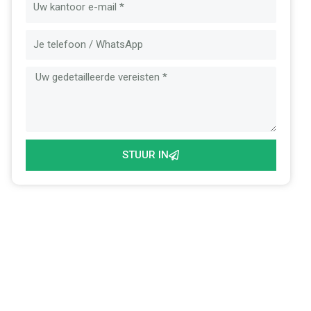
E-
mail
Bericht
STUUR IN