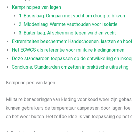
Kernprincipes van lagen
1. Basislaag: Omgaan met vocht om droog te blijven
2. Middenlaag: Warmte vasthouden voor isolatie
3. Buitenlaag: Afscherming tegen wind en vocht
Extremiteiten beschermen: Handschoenen, laarzen en ho
Het ECWCS als referentie voor militaire kledingnormen
Deze standaarden toepassen op de ontwikkeling en inkoop
Conclusie: Standaarden omzetten in praktische uitrusting
Kernprincipes van lagen
Militaire benaderingen van kleding voor koud weer zijn geb
kunnen gebruikers de temperatuur aanpassen door lagen toe te
en het weer buiten. Hetzelfde idee is van toepassing op het o