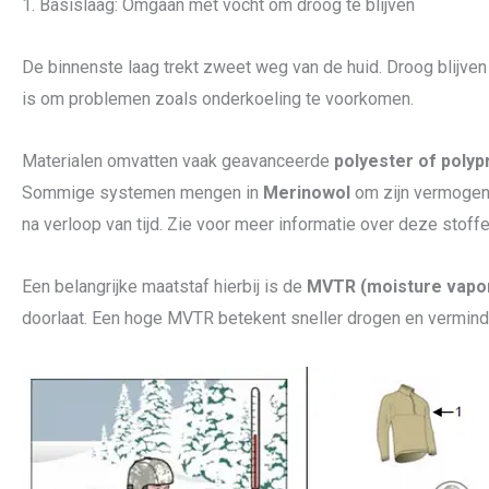
1. Basislaag: Omgaan met vocht om droog te blijven
De binnenste laag trekt zweet weg van de huid. Droog blijve
is om problemen zoals onderkoeling te voorkomen.
Materialen omvatten vaak geavanceerde
polyester of polyp
Sommige systemen mengen in
Merinowol
om zijn vermogen 
na verloop van tijd. Zie voor meer informatie over deze stoff
Een belangrijke maatstaf hierbij is de
MVTR (moisture vapor
doorlaat. Een hoge MVTR betekent sneller drogen en verminde