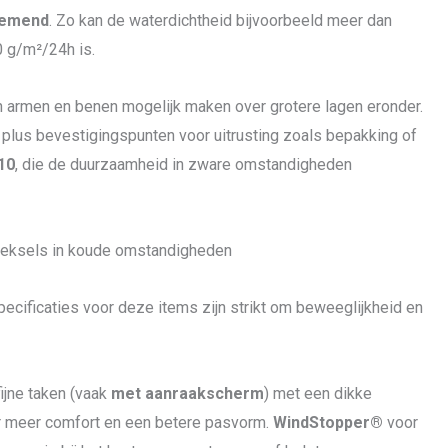
emend
. Zo kan de waterdichtheid bijvoorbeeld meer dan
 g/m²/24h is.
n armen en benen mogelijk maken over grotere lagen eronder.
plus bevestigingspunten voor uitrusting zoals bepakking of
10
, die de duurzaamheid in zware omstandigheden
deksels in koude omstandigheden
pecificaties voor deze items zijn strikt om beweeglijkheid en
ijne taken (vaak
met aanraakscherm
) met een dikke
r meer comfort en een betere pasvorm.
WindStopper®
voor