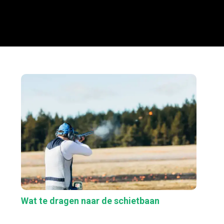
Wat te dragen naar de schietbaan