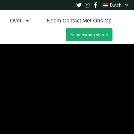
Dutch
Over
Neem Contact Met Ons Op
Nu aanvraag sturen
n