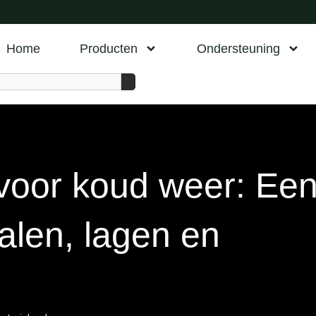
Home
Producten
Ondersteuning
 voor koud weer: Ee
alen, lagen en