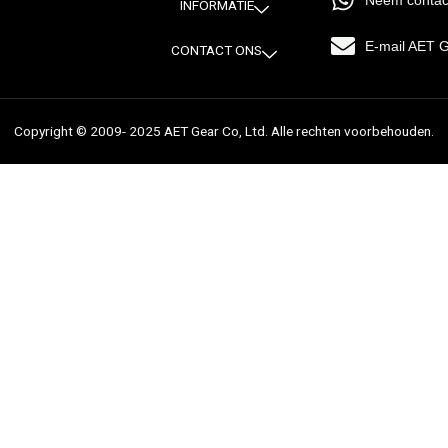
Neem contac
INFORMATIE
E-mail AET 
CONTACT ONS
Copyright © 2009- 2025 AET Gear Co, Ltd. Alle rechten voorbehouden.