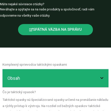
Máte nejaké súvisiace otázky?
Neváhajte a opýtajte sa na naše produkty a spoločnosť; radi vám
odpovieme na všetky vaše otázky.
SPÄTNÁ VÄZBA NA SPRÁVU
Komplexný sprievodca taktickými opaskami
Obsah
Čo je taktický opasok?
Taktické opasky sú špecializované opasky určené na prenášanie nákladu
a rýchly prístup k výstroju. Na rozdiel od bežných opaskov taktické