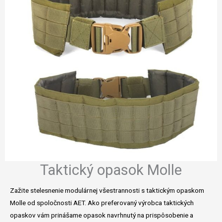
Taktický opasok Molle
Zažite stelesnenie modulárnej všestrannosti s taktickým opaskom
Molle od spoločnosti AET. Ako preferovaný výrobca taktických
opaskov vám prinášame opasok navrhnutý na prispôsobenie a