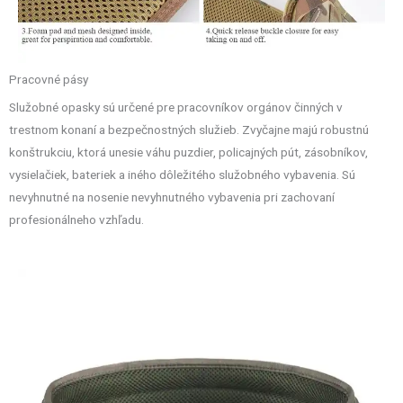
Pracovné pásy
Služobné opasky sú určené pre pracovníkov orgánov činných v
trestnom konaní a bezpečnostných služieb. Zvyčajne majú robustnú
konštrukciu, ktorá unesie váhu puzdier, policajných pút, zásobníkov,
vysielačiek, bateriek a iného dôležitého služobného vybavenia. Sú
nevyhnutné na nosenie nevyhnutného vybavenia pri zachovaní
profesionálneho vzhľadu.