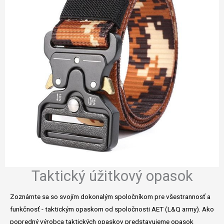
Taktický úžitkový opasok
Zoznámte sa so svojím dokonalým spoločníkom pre všestrannosť a
funkčnosť - taktickým opaskom od spoločnosti AET (L&Q army). Ako
popredný výrobca taktických opaskov predstavujeme opasok