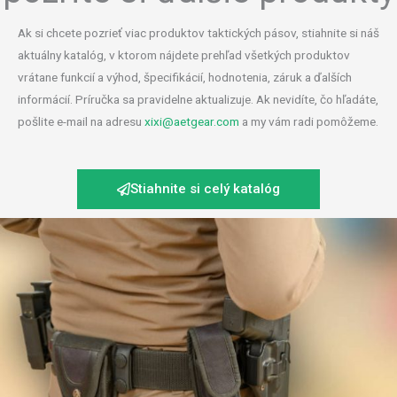
Ak si chcete pozrieť viac produktov taktických pásov, stiahnite si náš
aktuálny katalóg, v ktorom nájdete prehľad všetkých produktov
vrátane funkcií a výhod, špecifikácií, hodnotenia, záruk a ďalších
informácií. Príručka sa pravidelne aktualizuje. Ak nevidíte, čo hľadáte,
pošlite e-mail na adresu
xixi@aetgear.com
a my vám radi pomôžeme.
Stiahnite si celý katalóg