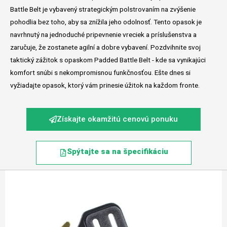
Battle Belt je vybavený strategickým polstrovaním na zvýšenie
pohodlia bez toho, aby sa znížila jeho odolnosť. Tento opasok je
navrhnutý na jednoduché pripevnenie vreciek a príslušenstva a
zaručuje, že zostanete agilní a dobre vybavení. Pozdvihnite svoj
taktický zážitok s opaskom Padded Battle Belt - kde sa vynikajúci
komfort snúbi s nekompromisnou funkčnosťou. Ešte dnes si
vyžiadajte opasok, ktorý vám prinesie úžitok na každom fronte.
Získajte okamžitú cenovú ponuku
Spýtajte sa na špecifikáciu