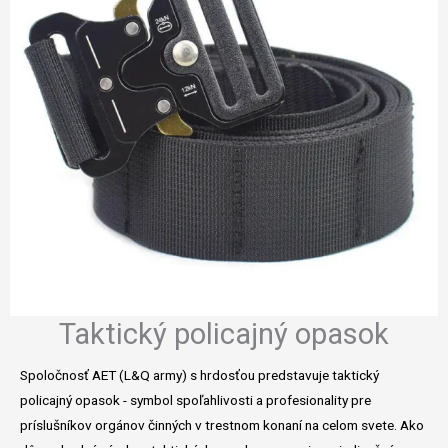
Taktický policajný opasok
Spoločnosť AET (L&Q army) s hrdosťou predstavuje taktický
policajný opasok - symbol spoľahlivosti a profesionality pre
príslušníkov orgánov činných v trestnom konaní na celom svete. Ako