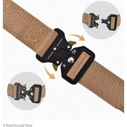
5.Reinforced šitie