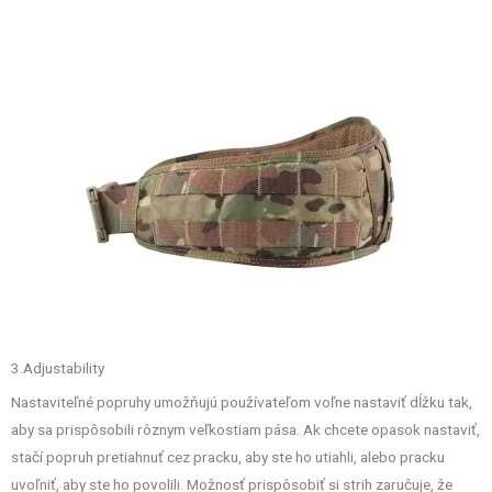
3.Adjustability
Nastaviteľné popruhy umožňujú používateľom voľne nastaviť dĺžku tak,
aby sa prispôsobili rôznym veľkostiam pása. Ak chcete opasok nastaviť,
stačí popruh pretiahnuť cez pracku, aby ste ho utiahli, alebo pracku
uvoľniť, aby ste ho povolili. Možnosť prispôsobiť si strih zaručuje, že