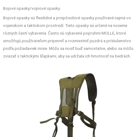
Bojové opasky/vojnové opasky
Bojové opasky sú flexibilné a prispôsobivé opasky používané najmä vo
vojenskom a taktickom prostredí. Tieto opasky sú určené na nosenie
rôznych častí vybavenia. Často sú vybavené popruhmi MOLLE, ktoré
umožňujú používateľom pripevniť a rozmiestniť puzdrá a príslušenstvo
podľa požiadaviek misie. Môžu sa nosiť buď samostatne, alebo sa môžu
zviazať s taktickými šľapkami, aby sa udržala ich hmotnosť na bedrách.