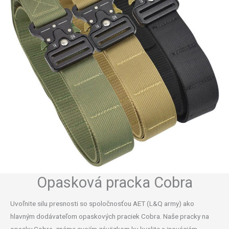
Opasková pracka Cobra
Uvoľnite silu presnosti so spoločnosťou AET (L&Q army) ako
hlavným dodávateľom opaskových praciek Cobra. Naše pracky na