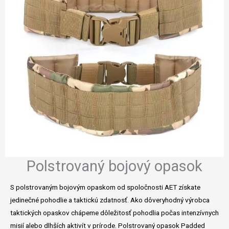
Polstrovaný bojový opasok
S polstrovaným bojovým opaskom od spoločnosti AET získate
jedinečné pohodlie a taktickú zdatnosť. Ako dôveryhodný výrobca
taktických opaskov chápeme dôležitosť pohodlia počas intenzívnych
misií alebo dlhších aktivít v prírode. Polstrovaný opasok Padded