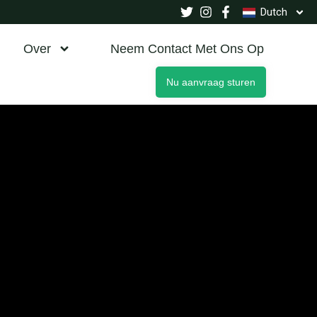
Dutch
Over
Neem Contact Met Ons Op
Nu aanvraag sturen