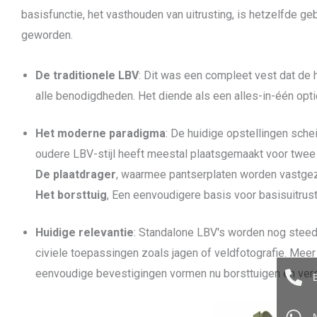
basisfunctie, het vasthouden van uitrusting, is hetzelfde ge
geworden.
De traditionele LBV
: Dit was een compleet vest dat de
alle benodigdheden. Het diende als een alles-in-één opti
Het moderne paradigma
: De huidige opstellingen sche
oudere LBV-stijl heeft meestal plaatsgemaakt voor twee 
De plaatdrager
, waarmee pantserplaten worden vastgeze
Het borsttuig
, Een eenvoudigere basis voor basisuitrust
Huidige relevantie
: Standalone LBV's worden nog steed
civiele toepassingen zoals jagen of veldfotografie. Meer
eenvoudige bevestigingen vormen nu borsttuigen en ver