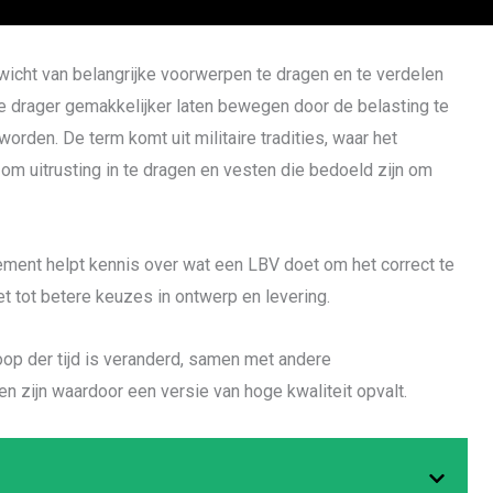
wicht van belangrijke voorwerpen te dragen en te verdelen
de drager gemakkelijker laten bewegen door de belasting te
orden. De term komt uit militaire tradities, waar het
m uitrusting in te dragen en vesten die bedoeld zijn om
ment helpt kennis over wat een LBV doet om het correct te
et tot betere keuzes in ontwerp en levering.
loop der tijd is veranderd, samen met andere
 zijn waardoor een versie van hoge kwaliteit opvalt.