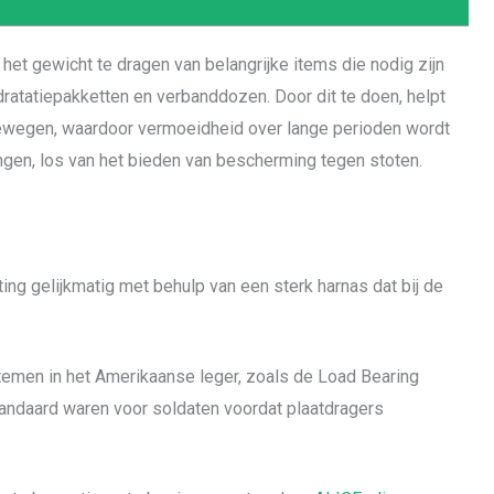
het gewicht te dragen van belangrijke items die nodig zijn
dratatiepakketten en verbanddozen. Door dit te doen, helpt
n bewegen, waardoor vermoeidheid over lange perioden wordt
ngen, los van het bieden van bescherming tegen stoten.
ting gelijkmatig met behulp van een sterk harnas dat bij de
temen in het Amerikaanse leger, zoals de Load Bearing
tandaard waren voor soldaten voordat plaatdragers