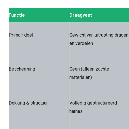
Functie
Draagvest
Primair doel
Gewicht van uitrusting dragen
en verdelen
Bescherming
Geen (alleen zachte
materialen)
Dekking & structuur
Volledig gestructureerd
harnas