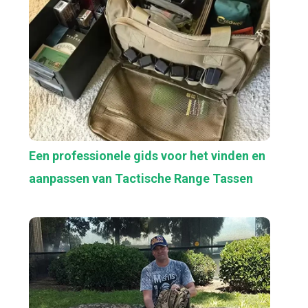
Een professionele gids voor het vinden en
aanpassen van Tactische Range Tassen