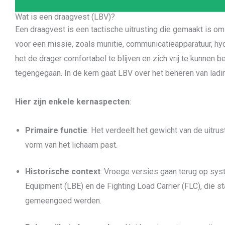
Wat is een draagvest (LBV)?
Een draagvest is een tactische uitrusting die gemaakt is om 
voor een missie, zoals munitie, communicatieapparatuur, hy
het de drager comfortabel te blijven en zich vrij te kunne
tegengegaan. In de kern gaat LBV over het beheren van ladi
Hier zijn enkele kernaspecten
:
Primaire functie
: Het verdeelt het gewicht van de uitrus
vorm van het lichaam past.
Historische context
: Vroege versies gaan terug op sys
Equipment (LBE) en de Fighting Load Carrier (FLC), die s
gemeengoed werden.