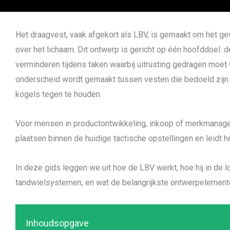
Het draagvest, vaak afgekort als LBV, is gemaakt om het ge
over het lichaam. Dit ontwerp is gericht op één hoofddoel: 
verminderen tijdens taken waarbij uitrusting gedragen moet w
onderscheid wordt gemaakt tussen vesten die bedoeld zijn o
kogels tegen te houden.
Voor mensen in productontwikkeling, inkoop of merkmanage
plaatsen binnen de huidige tactische opstellingen en leidt h
In deze gids leggen we uit hoe de LBV werkt, hoe hij in de 
tandwielsystemen, en wat de belangrijkste ontwerpelementen
Inhoudsopgave