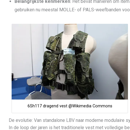
Belangrijkste kenmerken
: Het bevat manieren om item
gebruiken nu meestal MOLLE- of PALS-weefbanden voor f
6Sh117 dragend vest @Wikimedia Commons
De evolutie: Van standalone LBV naar moderne modulaire 
In de loop der jaren is het traditionele vest met volledige