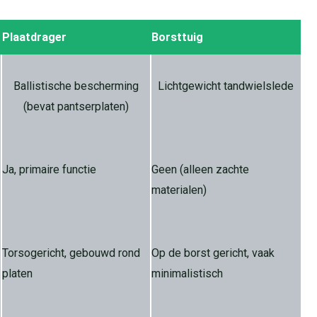
Plaatdrager
Borsttuig
Ballistische bescherming
Lichtgewicht tandwielslede
(bevat pantserplaten)
Ja, primaire functie
Geen (alleen zachte
materialen)
Torsogericht, gebouwd rond
Op de borst gericht, vaak
platen
minimalistisch