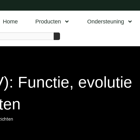
Home
Producten
Ondersteuning
: Functie, evolutie
ten
zichten