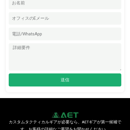
称
電
子
メ
ー
ル
メ
ッ
セ
ー
ジ
送信
カスタムタクティカルギアが必要なら、AETギアが第一候補で
す。お客様の詳細なご要望をお聞かせください。