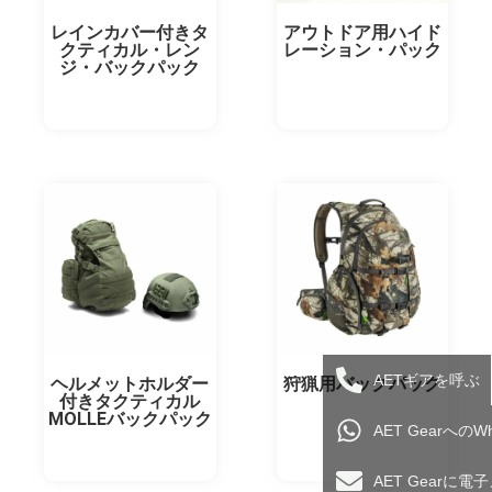
レインカバー付きタ
アウトドア用ハイド
クティカル・レン
レーション・パック
ジ・バックパック
AETギアを呼ぶ
ヘルメットホルダー
狩猟用バックパック
付きタクティカル
MOLLEバックパック
AET Gearへの
AET Gearに