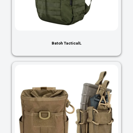
Batoh TacticalL