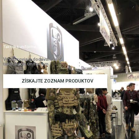
Taktická uniforma
Výrobcovia a dodávatelia
taktických uniforiem
ZÍSKAJTE ZOZNAM PRODUKTOV