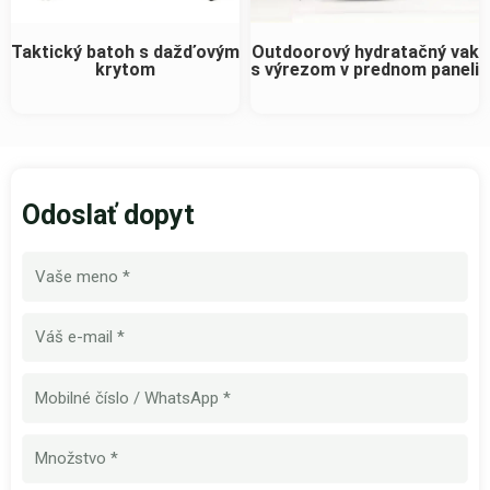
Taktický batoh s dažďovým
Outdoorový hydratačný vak
krytom
s výrezom v prednom paneli
Odoslať dopyt
Názov
E-
mail
Mobilné
číslo
Množstvo