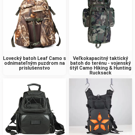
Lovecký batoh Leaf Camo s
Veľkokapacitný taktický
odnímateľným puzdrom na
batoh do terénu - vojenský
príslušenstvo
štýl Camo Hiking & Hunting
Rucksack