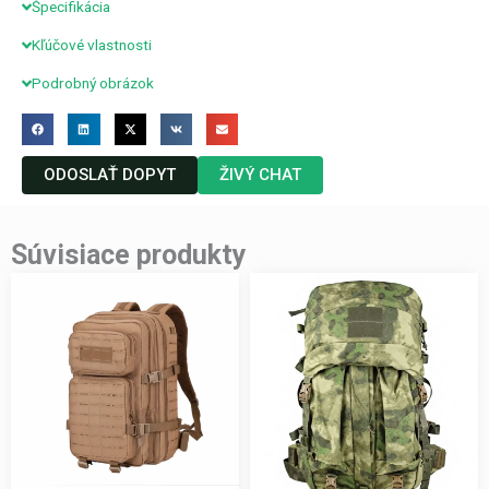
Špecifikácia
Kľúčové vlastnosti
Podrobný obrázok
ODOSLAŤ DOPYT
ŽIVÝ CHAT
Súvisiace produkty