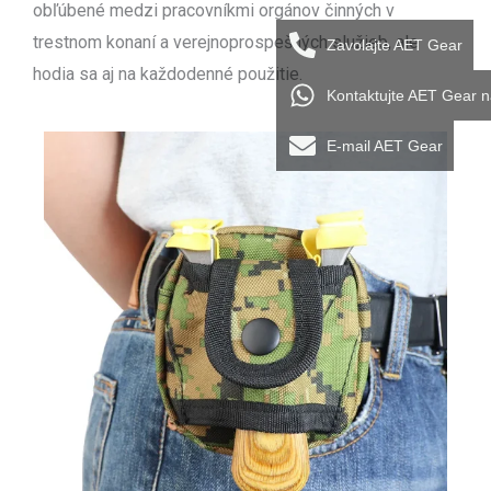
obľúbené medzi pracovníkmi orgánov činných v
trestnom konaní a verejnoprospešných služieb, ale
Zavolajte AET Gear
hodia sa aj na každodenné použitie.
Kontaktujte AET Gear 
E-mail AET Gear